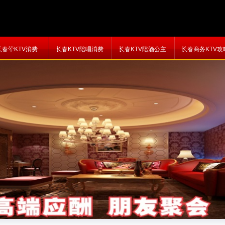
长春荤KTV消费
长春KTV陪唱消费
长春KTV陪酒公主
长春商务KTV攻