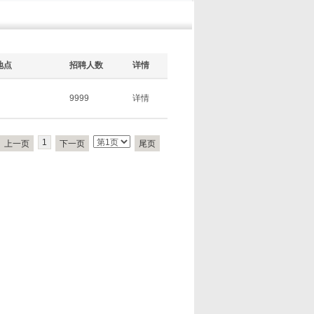
地点
招聘人数
详情
9999
详情
1
上一页
下一页
尾页