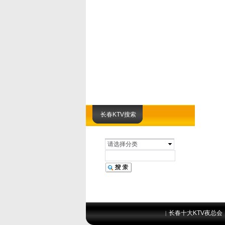
长春KTV搜索
请选择分类
长春十大KTV夜总会
|