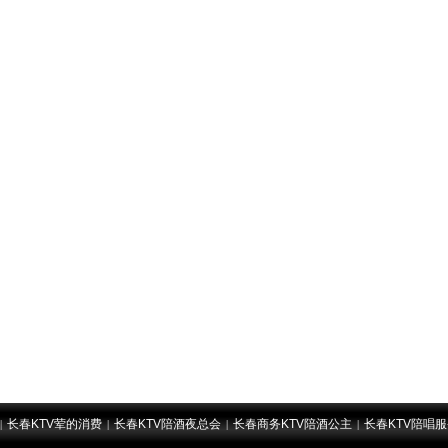
长春KTV荤的消费
长春KTV陪酒夜总会
长春商务KTV陪酒公主
长春KTV陪唱
|
|
|
|