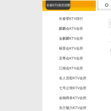
长春KTV真空消费
长春荤KTV排行
麒麟会KTV会所
金麒麟KTV会所
丽景会KTV会所
至尊会KTV会所
江南会KTV会所
名人宫邸KTV会所
七号公馆KTV会所
金御商务KTV会所
东方魅力KTV会所