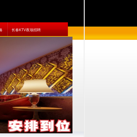
略
长春KTV夜场招聘